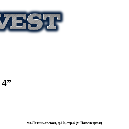
 4”
ул.Летниковская, д.10, стр.4 (м.Павелецкая)