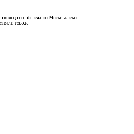
го кольца и набережной Москвы-реки.
страли города